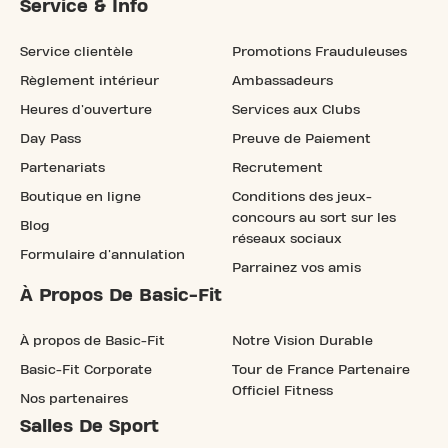
Service & Info
Service clientèle
Promotions Frauduleuses
Règlement intérieur
Ambassadeurs
Heures d'ouverture
Services aux Clubs
Day Pass
Preuve de Paiement
Partenariats
Recrutement
Boutique en ligne
Conditions des jeux-
concours au sort sur les
Blog
réseaux sociaux
Formulaire d'annulation
Parrainez vos amis
À Propos De Basic-Fit
À propos de Basic-Fit
Notre Vision Durable
Basic-Fit Corporate
Tour de France Partenaire
Officiel Fitness
Nos partenaires
Salles De Sport