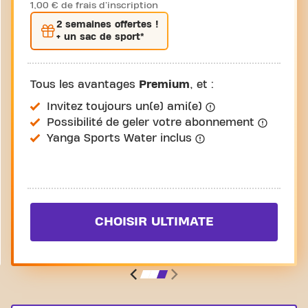
1,00 € de frais d'inscription
2 semaines
offertes !
+ un sac de sport*
Tous les avantages
Premium
, et :
Invitez toujours un(e) ami(e)
Possibilité de geler votre abonnement
Yanga Sports Water inclus
CHOISIR ULTIMATE