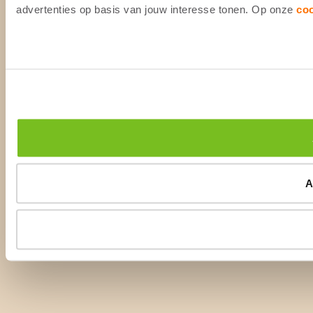
advertenties op basis van jouw interesse tonen. Op onze
co
A