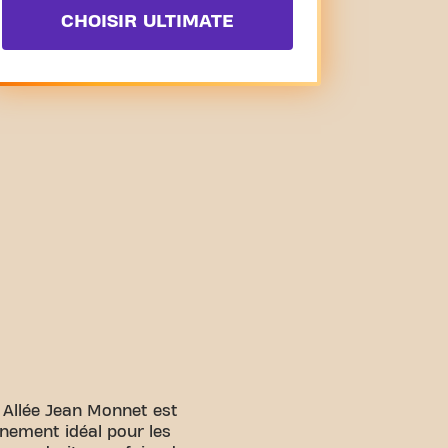
CHOISIR ULTIMATE
u Allée Jean Monnet est
nnement idéal pour les