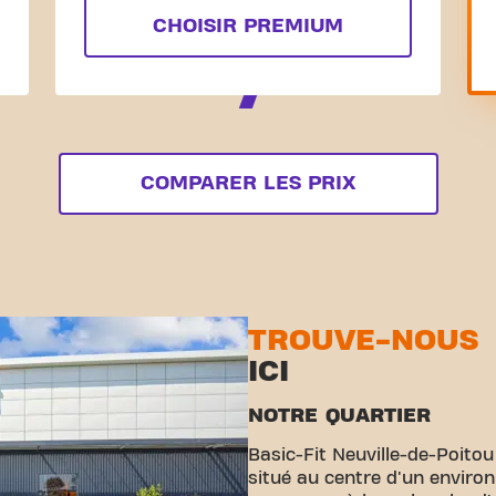
CHOISIR PREMIUM
COMPARER LES PRIX
TROUVE-NOUS
ICI
NOTRE QUARTIER
Basic-Fit Neuville-de-Poito
situé au centre d'un enviro