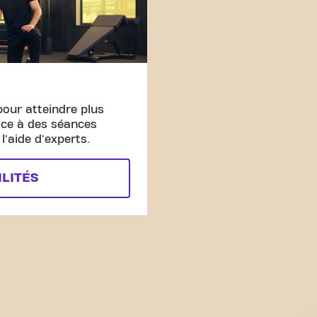
pour atteindre plus
âce à des séances
'aide d'experts.
ILITÉS