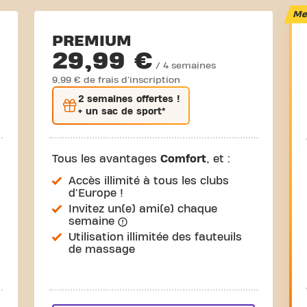
Mei
PREMIUM
29,99 €
/ 4 semaines
9,99 € de frais d'inscription
2 semaines
offertes !
+ un sac de sport*
Tous les avantages
Comfort
, et :
Accès illimité à tous les clubs
d'Europe !
Invitez un(e) ami(e) chaque
semaine
Utilisation illimitée des fauteuils
de massage