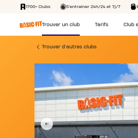
1700+ Clubs
S'entraîner 24h/24 et 7j/7
SKIP TO MAIN CONTENT
Trouver un club
Tarifs
Club e
SALLE DE SPORT 41
Trouver d'autres clubs