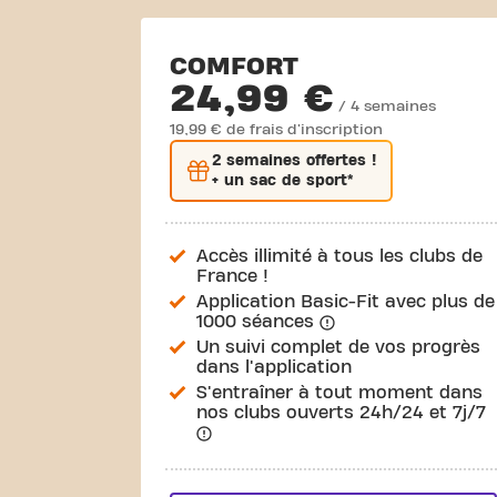
COMFORT
24,99 €
/ 4 semaines
19,99 € de frais d'inscription
2 semaines
offertes !
+ un sac de sport*
Accès illimité à tous les clubs de
France !
Application Basic-Fit avec plus de
1000 séances
Un suivi complet de vos progrès
dans l'application
S'entraîner à tout moment dans
nos clubs ouverts 24h/24 et 7j/7