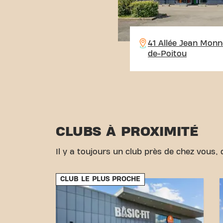
41 Allée Jean Monne
de-Poitou
CLUBS À PROXIMITÉ
Il y a toujours un club près de chez vous, d
CLUB LE PLUS PROCHE