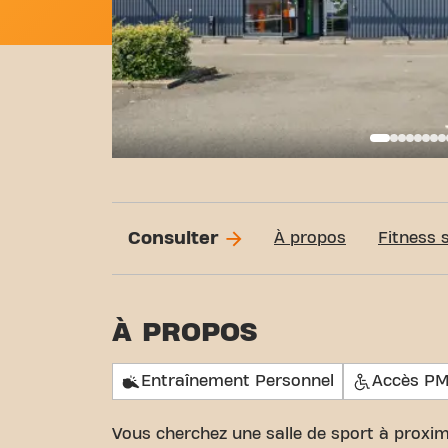
Basi
Consulter
À propos
Fitness 
À PROPOS
Entraînement Personnel
Accès P
Vous cherchez une salle de sport à proxim