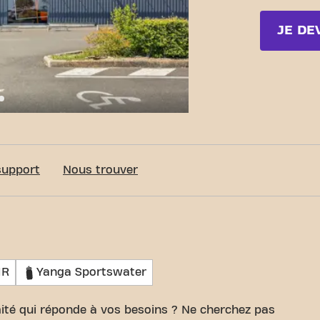
JE DE
c-Fit Neuville-de-Poitou Allée Jean Monnet
support
Nous trouver
MR
Yanga Sportswater
ité qui réponde à vos besoins ? Ne cherchez pas