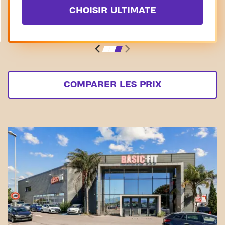
CHOISIR ULTIMATE
COMPARER LES PRIX