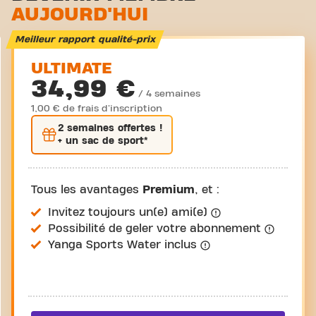
AUJOURD'HUI
Meilleur rapport qualité-prix
ULTIMATE
34,99 €
/ 4 semaines
1,00 € de frais d'inscription
2 semaines
offertes !
+ un sac de sport*
Tous les avantages
Premium
, et :
Invitez toujours un(e) ami(e)
Possibilité de geler votre abonnement
Yanga Sports Water inclus