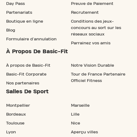
Day Pass
Preuve de Paiement
Partenariats
Recrutement
Boutique en ligne
Conditions des jeux-
concours au sort sur les
Blog
réseaux sociaux
Formulaire d'annulation
Parrainez vos amis
À Propos De Basic-Fit
À propos de Basic-Fit
Notre Vision Durable
Basic-Fit Corporate
Tour de France Partenaire
Officiel Fitness
Nos partenaires
Salles De Sport
Montpellier
Marseille
Bordeaux
Lille
Toulouse
Nice
Lyon
Aperçu villes