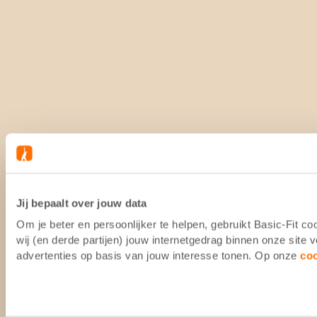
Jij bepaalt over jouw data
Om je beter en persoonlijker te helpen, gebruikt Basic-Fit 
wij (en derde partijen) jouw internetgedrag binnen onze site
advertenties op basis van jouw interesse tonen. Op onze
co