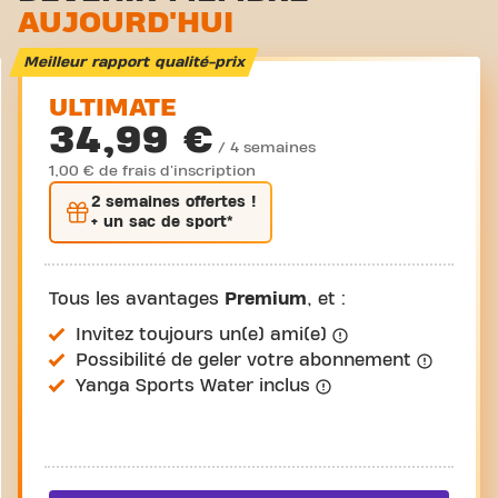
AUJOURD'HUI
Meilleur rapport qualité-prix
ULTIMATE
34,99 €
/ 4 semaines
1,00 € de frais d'inscription
2 semaines
offertes !
+ un sac de sport*
Tous les avantages
Premium
, et :
Invitez toujours un(e) ami(e)
Possibilité de geler votre abonnement
Yanga Sports Water inclus