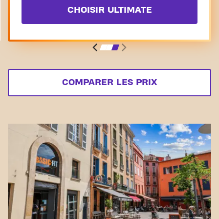
CHOISIR ULTIMATE
COMPARER LES PRIX