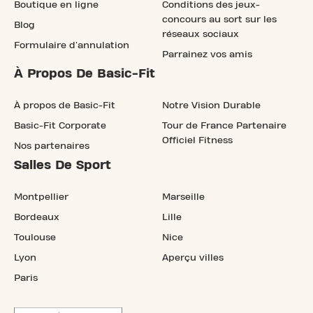
Boutique en ligne
Conditions des jeux-
concours au sort sur les
Blog
réseaux sociaux
Formulaire d'annulation
Parrainez vos amis
À Propos De Basic-Fit
À propos de Basic-Fit
Notre Vision Durable
Basic-Fit Corporate
Tour de France Partenaire
Officiel Fitness
Nos partenaires
Salles De Sport
Montpellier
Marseille
Bordeaux
Lille
Toulouse
Nice
Lyon
Aperçu villes
Paris