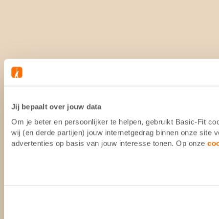
Jij bepaalt over jouw data
Om je beter en persoonlijker te helpen, gebruikt Basic-Fit 
wij (en derde partijen) jouw internetgedrag binnen onze site
advertenties op basis van jouw interesse tonen. Op onze
co