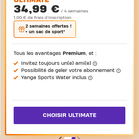
ULTIMATE
34,99 €
/ 4 semaines
1,00 € de frais d'inscription
2 semaines
offertes !
+ un sac de sport*
Tous les avantages
Premium
, et :
Invitez toujours un(e) ami(e)
Possibilité de geler votre abonnement
Yanga Sports Water inclus
CHOISIR ULTIMATE