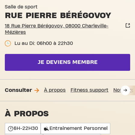
Salle de sport
RUE PIERRE BÉRÉGOVOY
18 Rue Pierre Bérégovoy, 08000 Charleville-
Mézières
Lu au Di: 06h00 à 22h30
JE DEVIENS MEMBRE
Consulter
À propos
Fitness support
Nous tro
À PROPOS
6H-22H30
Entraînement Personnel