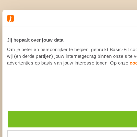
Jij bepaalt over jouw data
Om je beter en persoonlijker te helpen, gebruikt Basic-Fit 
wij (en derde partijen) jouw internetgedrag binnen onze site
advertenties op basis van jouw interesse tonen. Op onze
co