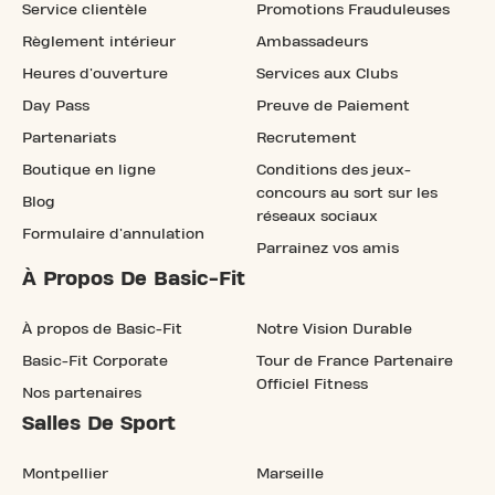
Service clientèle
Promotions Frauduleuses
Règlement intérieur
Ambassadeurs
Heures d'ouverture
Services aux Clubs
Day Pass
Preuve de Paiement
Partenariats
Recrutement
Boutique en ligne
Conditions des jeux-
concours au sort sur les
Blog
réseaux sociaux
Formulaire d'annulation
Parrainez vos amis
À Propos De Basic-Fit
À propos de Basic-Fit
Notre Vision Durable
Basic-Fit Corporate
Tour de France Partenaire
Officiel Fitness
Nos partenaires
Salles De Sport
Montpellier
Marseille