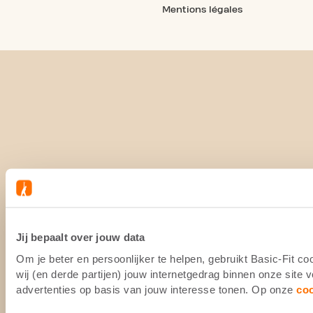
Mentions légales
Jij bepaalt over jouw data
Om je beter en persoonlijker te helpen, gebruikt Basic-Fit 
wij (en derde partijen) jouw internetgedrag binnen onze site
advertenties op basis van jouw interesse tonen. Op onze
co