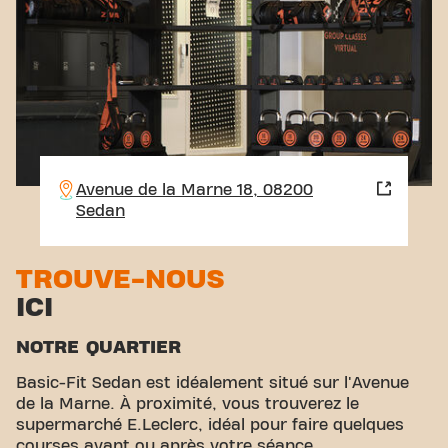
Avenue de la Marne 18, 08200
Sedan
TROUVE-NOUS
ICI
NOTRE QUARTIER
Basic-Fit Sedan est idéalement situé sur l'Avenue
de la Marne. À proximité, vous trouverez le
supermarché E.Leclerc, idéal pour faire quelques
courses avant ou après votre séance