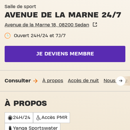
Entrée Avenue de la Marne 
Salle de sport
AVENUE DE LA MARNE 24/7
Avenue de la Marne 18, 08200 Sedan
Ouvert 24H/24 et 7J/7
JE DEVIENS MEMBRE
Consulter
À propos
Accès de nuit
Nous trouv
À PROPOS
24H/24
Accès PMR
Yanga Sportswater