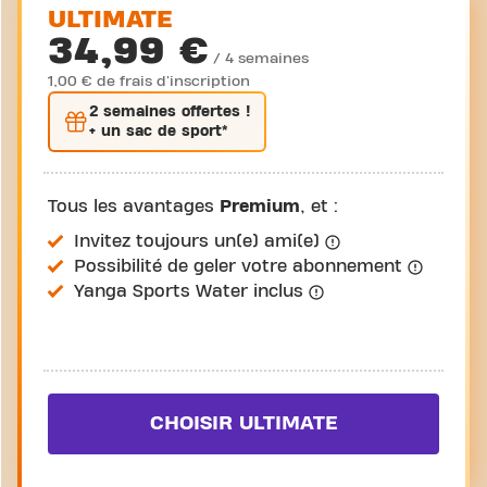
ULTIMATE
34,99 €
/ 4 semaines
1,00 € de frais d'inscription
2 semaines
offertes !
+ un sac de sport*
Tous les avantages
Premium
, et :
Invitez toujours un(e) ami(e)
Possibilité de geler votre abonnement
Yanga Sports Water inclus
CHOISIR ULTIMATE