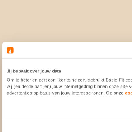
Jij bepaalt over jouw data
Om je beter en persoonlijker te helpen, gebruikt Basic-Fit 
wij (en derde partijen) jouw internetgedrag binnen onze site
advertenties op basis van jouw interesse tonen. Op onze
co