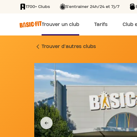
1700+ Clubs
S'entraîner 24h/24 et 7j/7
SKIP TO MAIN CONTENT
Trouver un club
Tarifs
Club e
SALLE DE SPORT 5
Trouver d'autres clubs