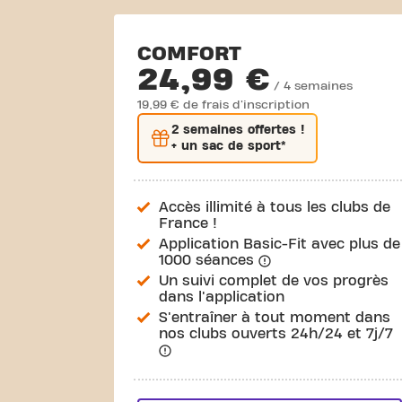
COMFORT
24,99 €
/ 4 semaines
19,99 € de frais d'inscription
2 semaines
offertes !
+ un sac de sport*
Accès illimité à tous les clubs de
France !
Application Basic-Fit avec plus de
1000 séances
Un suivi complet de vos progrès
dans l'application
S'entraîner à tout moment dans
nos clubs ouverts 24h/24 et 7j/7