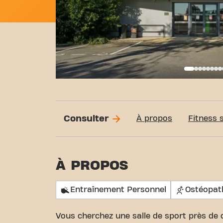
Basi
Consulter
À propos
Fitness 
À PROPOS
Entraînement Personnel
Ostéopat
Vous cherchez une salle de sport près de