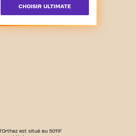
CHOISIR ULTIMATE
Orthez est situé au 5011F