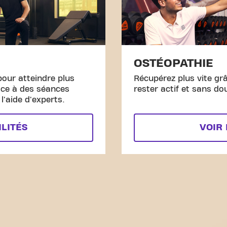
OSTÉOPATHIE
pour atteindre plus
Récupérez plus vite gr
âce à des séances
rester actif et sans do
'aide d'experts.
ILITÉS
VOIR 