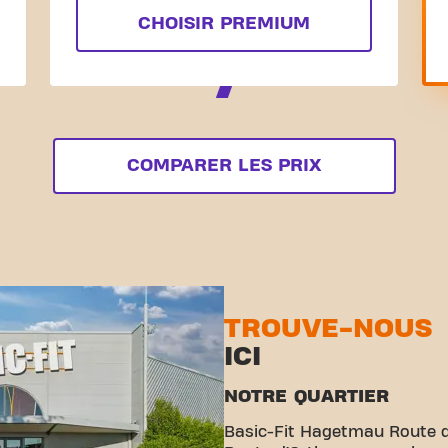
CHOISIR PREMIUM
COMPARER LES PRIX
TROUVE-NOUS
ICI
NOTRE QUARTIER
Basic-Fit Hagetmau Route d’