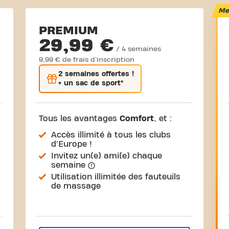
Mei
PREMIUM
29,99 €
/ 4 semaines
9,99 € de frais d'inscription
2 semaines
offertes !
+ un sac de sport*
Tous les avantages
Comfort
, et :
Accès illimité à tous les clubs
d'Europe !
Invitez un(e) ami(e) chaque
semaine
Utilisation illimitée des fauteuils
de massage