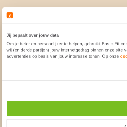
Jij bepaalt over jouw data
Om je beter en persoonlijker te helpen, gebruikt Basic-Fit 
wij (en derde partijen) jouw internetgedrag binnen onze site
advertenties op basis van jouw interesse tonen. Op onze
co
A