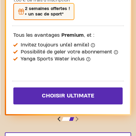
1,00 € de frais d'inscription
2 semaines
offertes !
+ un sac de sport*
Tous les avantages
Premium
, et :
Invitez toujours un(e) ami(e)
Possibilité de geler votre abonnement
Yanga Sports Water inclus
CHOISIR ULTIMATE