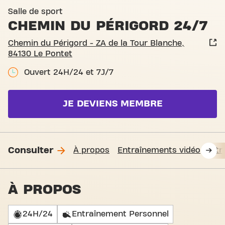
Salle de sport
CHEMIN DU PÉRIGORD 24/7
Chemin du Périgord - ZA de la Tour Blanche,
84130 Le Pontet
Ouvert 24H/24 et 7J/7
JE DEVIENS MEMBRE
Consulter
À propos
Entraînements vidéo
Fit
À PROPOS
24H/24
Entraînement Personnel