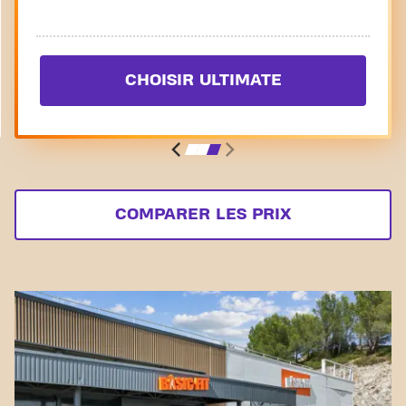
CHOISIR ULTIMATE
COMPARER LES PRIX