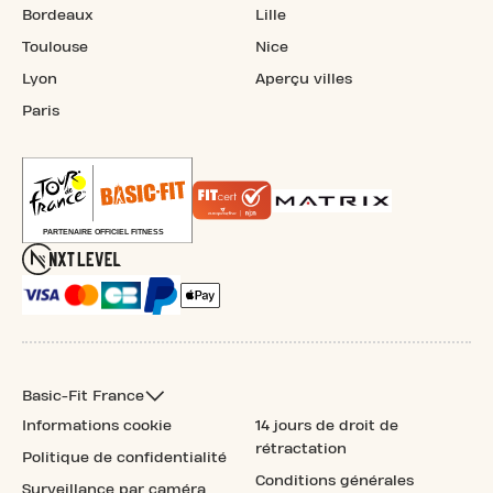
Bordeaux
Lille
Toulouse
Nice
Lyon
Aperçu villes
Paris
Basic-Fit France
Informations cookie
14 jours de droit de
rétractation
Politique de confidentialité
Conditions générales
Surveillance par caméra