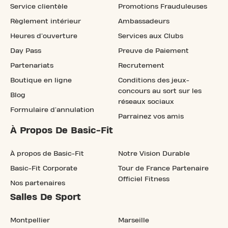
Service clientèle
Promotions Frauduleuses
Règlement intérieur
Ambassadeurs
Heures d'ouverture
Services aux Clubs
Day Pass
Preuve de Paiement
Partenariats
Recrutement
Boutique en ligne
Conditions des jeux-
concours au sort sur les
Blog
réseaux sociaux
Formulaire d'annulation
Parrainez vos amis
À Propos De Basic-Fit
À propos de Basic-Fit
Notre Vision Durable
Basic-Fit Corporate
Tour de France Partenaire
Officiel Fitness
Nos partenaires
Salles De Sport
Montpellier
Marseille