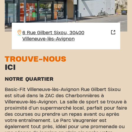
6 Rue Gilbert Sixou, 30400
Villeneuve-lès-Avignon
TROUVE-NOUS
ICI
NOTRE QUARTIER
Basic-Fit Villeneuve-lès-Avignon Rue Gilbert Sixou
est situé dans la ZAC des Charbonnières à
Villeneuve-lès-Avignon. La salle de sport se trouve à
proximité d'un supermarché local, parfait pour faire
des courses ou prendre un repas avant ou après
votre entraînement. Le Parc Vaugrenier est
également tout près, idéal pour une promenade ou