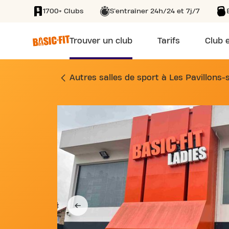
1700+ Clubs
S'entraîner 24h/24 et 7j/7
SKIP TO MAIN CONTENT
Trouver un club
Tarifs
Club e
SALLE DE SPORT 25
Autres salles de sport à Les Pavillons-