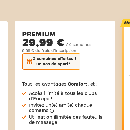
Mei
PREMIUM
29,99 €
/ 4 semaines
9,99 € de frais d'inscription
2 semaines
offertes !
+ un sac de sport*
Tous les avantages
Comfort
, et :
Accès illimité à tous les clubs
d'Europe !
Invitez un(e) ami(e) chaque
semaine
Utilisation illimitée des fauteuils
de massage