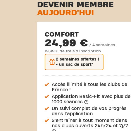
DEVENIR MEMBRE
AUJOURD'HUI
COMFORT
24,99 €
/ 4 semaines
19,99 € de frais d'inscription
2 semaines
offertes !
+ un sac de sport*
Accès illimité à tous les clubs de
France !
Application Basic-Fit avec plus de
1000 séances
Un suivi complet de vos progrès
dans l'application
S'entraîner à tout moment dans
nos clubs ouverts 24h/24 et 7j/7