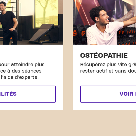
OSTÉOPATHIE
pour atteindre plus
Récupérez plus vite gr
âce à des séances
rester actif et sans do
'aide d'experts.
ILITÉS
VOIR 