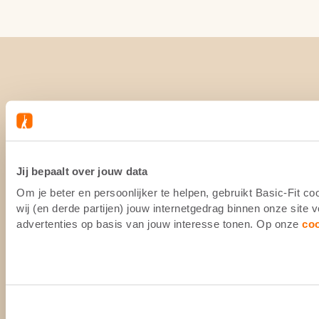
Jij bepaalt over jouw data
Om je beter en persoonlijker te helpen, gebruikt Basic-Fit 
wij (en derde partijen) jouw internetgedrag binnen onze site
advertenties op basis van jouw interesse tonen. Op onze
co