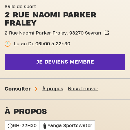
Salle de sport
2 RUE NAOMI PARKER
FRALEY
2 Rue Naomi Parker Fraley, 93270 Sevran
Lu au Di: 06h00 à 22h30
JE DEVIENS MEMBRE
Consulter
À propos
Nous trouver
À PROPOS
6H-22H30
Yanga Sportswater