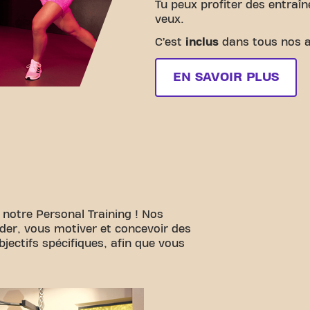
Tu peux profiter des entraî
veux.
C’est
inclus
dans tous nos 
EN SAVOIR PLUS
 notre Personal Training ! Nos
ider, vous motiver et concevoir des
ectifs spécifiques, afin que vous