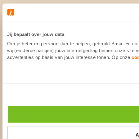
Jij bepaalt over jouw data
Om je beter en persoonlijker te helpen, gebruikt Basic-Fit 
wij (en derde partijen) jouw internetgedrag binnen onze site
advertenties op basis van jouw interesse tonen. Op onze
co
A