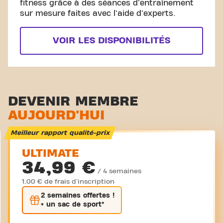
fitness grâce à des séances d'entraînement
sur mesure faites avec l'aide d'experts.
VOIR LES DISPONIBILITÉS
DEVENIR MEMBRE
AUJOURD'HUI
Meilleur rapport qualité-prix
ULTIMATE
34,99 €
/ 4 semaines
1,00 € de frais d'inscription
2 semaines
offertes !
+ un sac de sport*