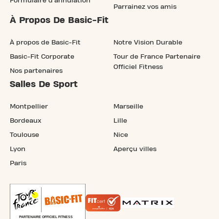
Formulaire d'annulation
Parrainez vos amis
À Propos De Basic-Fit
À propos de Basic-Fit
Notre Vision Durable
Basic-Fit Corporate
Tour de France Partenaire
Officiel Fitness
Nos partenaires
Salles De Sport
Montpellier
Marseille
Bordeaux
Lille
Toulouse
Nice
Lyon
Aperçu villes
Paris