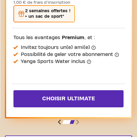
1,00 € de frais d'inscription
2 semaines
offertes !
+ un sac de sport*
Tous les avantages
Premium
, et :
Invitez toujours un(e) ami(e)
Possibilité de geler votre abonnement
Yanga Sports Water inclus
CHOISIR ULTIMATE