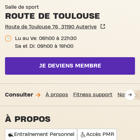
Basic-Fit Auterive Route de
Salle de sport
ROUTE DE TOULOUSE
Route de Toulouse 76, 31190 Auterive
Lu au Ve: 06h00 à 22h30
Sa et Di: 09h00 à 19h00
JE DEVIENS MEMBRE
Consulter
À propos
Fitness support
Nous tro
À PROPOS
Entraînement Personnel
Accès PMR