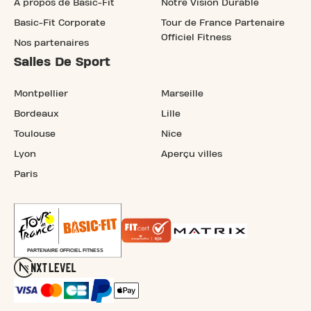
À propos de Basic-Fit
Notre Vision Durable
Basic-Fit Corporate
Tour de France Partenaire
Officiel Fitness
Nos partenaires
Salles De Sport
Montpellier
Marseille
Bordeaux
Lille
Toulouse
Nice
Lyon
Aperçu villes
Paris