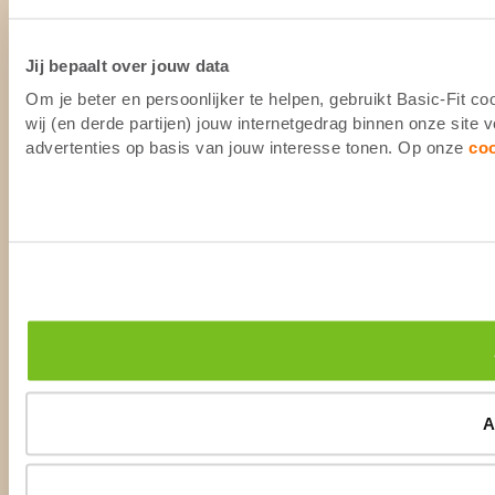
Jij bepaalt over jouw data
Om je beter en persoonlijker te helpen, gebruikt Basic-Fit 
wij (en derde partijen) jouw internetgedrag binnen onze site
advertenties op basis van jouw interesse tonen. Op onze
co
A