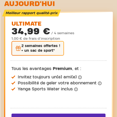
AUJOURD'HUI
Meilleur rapport qualité-prix
ULTIMATE
34,99 €
/ 4 semaines
1,00 € de frais d'inscription
2 semaines
offertes !
+ un sac de sport*
Tous les avantages
Premium
, et :
Invitez toujours un(e) ami(e)
Possibilité de geler votre abonnement
Yanga Sports Water inclus