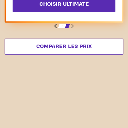
CHOISIR ULTIMATE
COMPARER LES PRIX