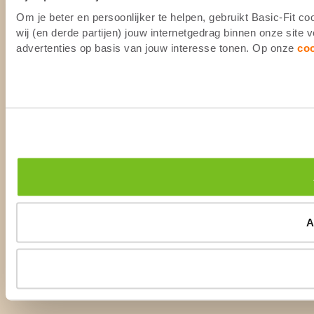
Om je beter en persoonlijker te helpen, gebruikt Basic-Fit 
wij (en derde partijen) jouw internetgedrag binnen onze site
advertenties op basis van jouw interesse tonen. Op onze
co
A