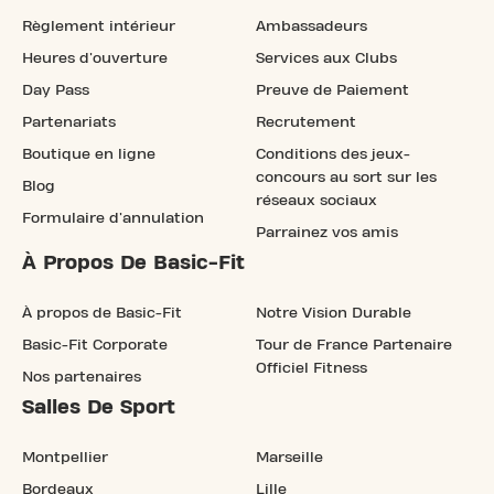
Règlement intérieur
Ambassadeurs
Heures d'ouverture
Services aux Clubs
Day Pass
Preuve de Paiement
Partenariats
Recrutement
Boutique en ligne
Conditions des jeux-
concours au sort sur les
Blog
réseaux sociaux
Formulaire d'annulation
Parrainez vos amis
À Propos De Basic-Fit
À propos de Basic-Fit
Notre Vision Durable
Basic-Fit Corporate
Tour de France Partenaire
Officiel Fitness
Nos partenaires
Salles De Sport
Montpellier
Marseille
Bordeaux
Lille