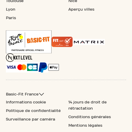
Toulouse
Nice
Lyon
Aperçu villes
Paris
Basic-Fit France
Informations cookie
14 jours de droit de
rétractation
Politique de confidentialité
Conditions générales
Surveillance par caméra
Mentions légales