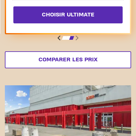
CHOISIR ULTIMATE
COMPARER LES PRIX