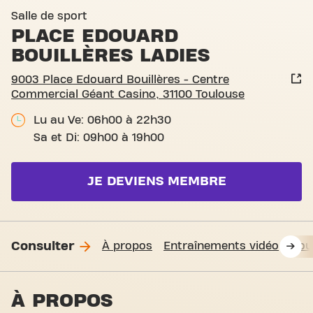
Basic-Fit Toulouse Place Ed
Salle de sport
PLACE EDOUARD
BOUILLÈRES LADIES
9003 Place Edouard Bouillères - Centre
Commercial Géant Casino, 31100 Toulouse
Lu au Ve: 06h00 à 22h30
Sa et Di: 09h00 à 19h00
JE DEVIENS MEMBRE
Consulter
À propos
Entraînements vidéo
Nou
À PROPOS