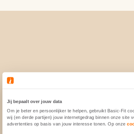
Jij bepaalt over jouw data
Om je beter en persoonlijker te helpen, gebruikt Basic-Fit 
wij (en derde partijen) jouw internetgedrag binnen onze site
advertenties op basis van jouw interesse tonen. Op onze
co