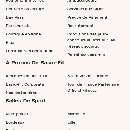
Règlement intérieur
Ambassadeurs
Heures d'ouverture
Services aux Clubs
Day Pass
Preuve de Paiement
Partenariats
Recrutement
Boutique en ligne
Conditions des jeux-
concours au sort sur les
Blog
réseaux sociaux
Formulaire d'annulation
Parrainez vos amis
À Propos De Basic-Fit
À propos de Basic-Fit
Notre Vision Durable
Basic-Fit Corporate
Tour de France Partenaire
Officiel Fitness
Nos partenaires
Salles De Sport
Montpellier
Marseille
Bordeaux
Lille