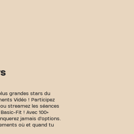
TS
plus grandes stars du
ents Vidéo ! Participez
e ou streamez les séances
 Basic-Fit ! Avec 100+
anquerez jamais d’options.
nements où et quand tu