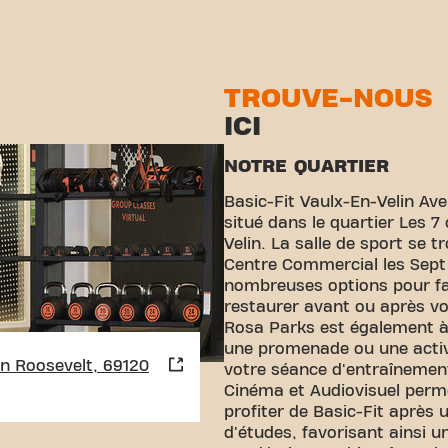
TROUVE-NOUS
ICI
NOTRE QUARTIER
Basic-Fit Vaulx-En-Velin Av
situé dans le quartier Les 
Velin. La salle de sport se 
Centre Commercial les Sept
nombreuses options pour fa
restaurer avant ou après vo
Rosa Parks est également à 
une promenade ou une activi
n Roosevelt, 69120
votre séance d'entraînement.
Cinéma et Audiovisuel perm
profiter de Basic-Fit après 
d'études, favorisant ainsi un