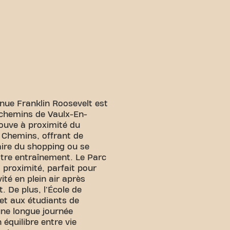
enue Franklin Roosevelt est
7 chemins de Vaulx-En-
trouve à proximité du
 Chemins, offrant de
ire du shopping ou se
tre entraînement. Le Parc
proximité, parfait pour
té en plein air après
 De plus, l'École de
et aux étudiants de
une longue journée
 équilibre entre vie