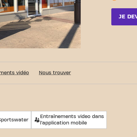
JE DE
ments vidéo
Nous trouver
Entraînements video dans
Sportswater
l’application mobile