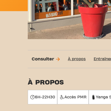
Consulter
À propos
Entraîne
À PROPOS
6H-22H30
Accès PMR
Yanga 