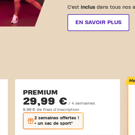
C’est
inclus
dans tous nos 
EN SAVOIR PLUS
Mei
PREMIUM
29,99 €
/ 4 semaines
9,99 € de frais d'inscription
2 semaines
offertes !
+ un sac de sport*