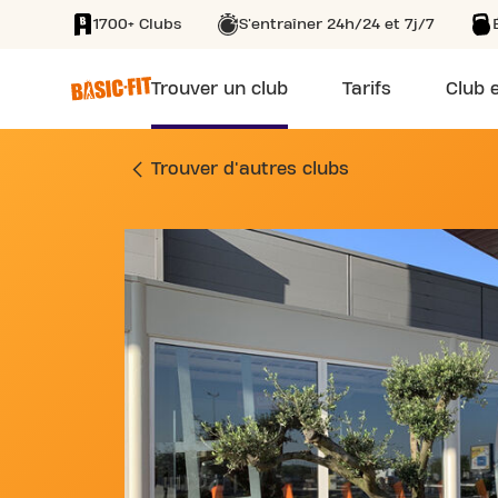
1700+ Clubs
S'entraîner 24h/24 et 7j/7
SKIP TO MAIN CONTENT
Trouver un club
Tarifs
Club e
SALLE DE SPORT 2
Trouver d'autres clubs