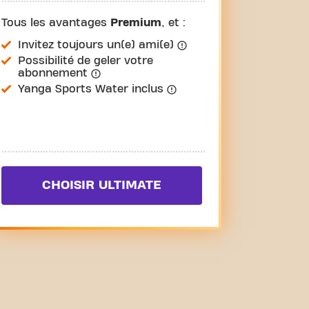
Tous les avantages
Premium
, et :
Invitez toujours un(e) ami(e)
Possibilité de geler votre
abonnement
Yanga Sports Water inclus
CHOISIR ULTIMATE