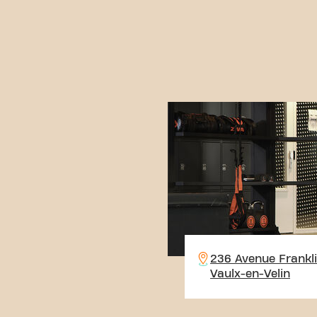
236 Avenue Frankli
Vaulx-en-Velin