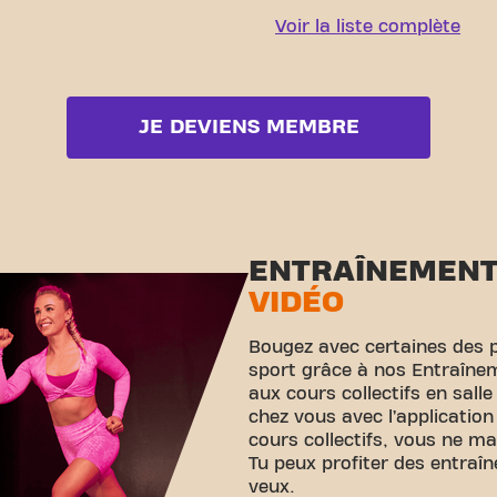
Voir la liste complète
JE DEVIENS MEMBRE
ENTRAÎNEMEN
VIDÉO
Bougez avec certaines des 
sport grâce à nos Entraînem
aux cours collectifs en sall
chez vous avec l’application
cours collectifs, vous ne m
Tu peux profiter des entraî
veux.