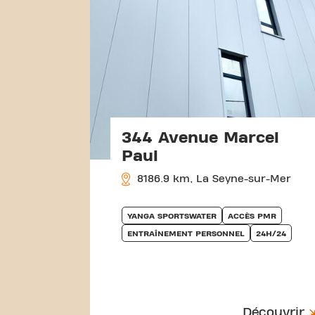
344 Avenue Marcel
Paul
8186.9 km, La Seyne-sur-Mer
YANGA SPORTSWATER
ACCÈS PMR
ENTRAÎNEMENT PERSONNEL
24H/24
Découvrir