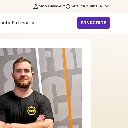
Mon Basic-Fit
Service client
FR
ents & conseils
S'INSCRIRE