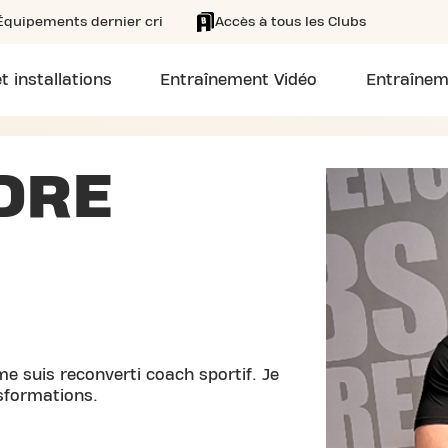
Équipements dernier cri
Accès à tous les Clubs
t installations
Entraînement Vidéo
Entraînem
DRE
me suis reconverti coach sportif. Je
sformations.