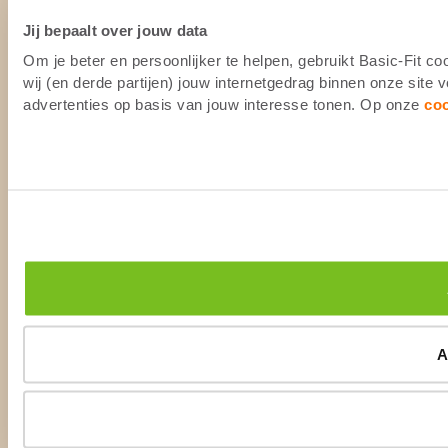
Jij bepaalt over jouw data
Om je beter en persoonlijker te helpen, gebruikt Basic-Fit 
wij (en derde partijen) jouw internetgedrag binnen onze site
advertenties op basis van jouw interesse tonen. Op onze
co
A