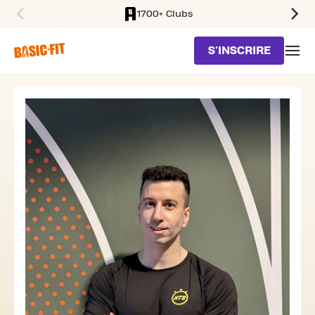
1700+ Clubs
SKIP TO MAIN CONTENT
S'INSCRIRE