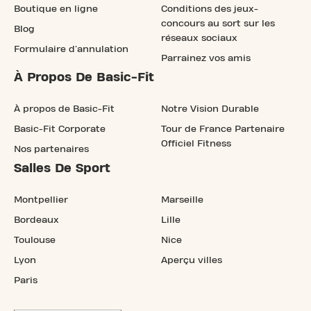
Boutique en ligne
Conditions des jeux-
concours au sort sur les
Blog
réseaux sociaux
Formulaire d'annulation
Parrainez vos amis
À Propos De Basic-Fit
À propos de Basic-Fit
Notre Vision Durable
Basic-Fit Corporate
Tour de France Partenaire
Officiel Fitness
Nos partenaires
Salles De Sport
Montpellier
Marseille
Bordeaux
Lille
Toulouse
Nice
Lyon
Aperçu villes
Paris