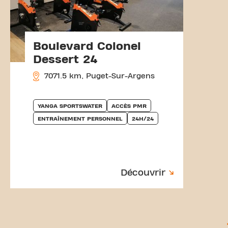
Boulevard Colonel
Dessert 24
7071.5 km, Puget-Sur-Argens
YANGA SPORTSWATER
ACCÈS PMR
ENTRAÎNEMENT PERSONNEL
24H/24
Découvrir