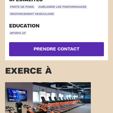
PERTE DE POIDS
AMÉLIORER LES PERFORMANCES
RENFORCEMENT MUSCULAIRE
EDUCATION
BPJEPS AF
PRENDRE CONTACT
EXERCE À