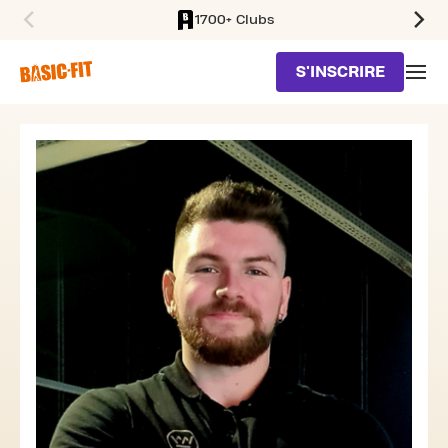
1700+ Clubs
SKIP TO MAIN CONTENT
S'INSCRIRE