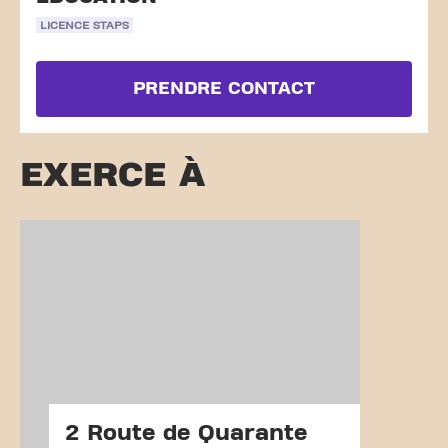
LICENCE STAPS
PRENDRE CONTACT
EXERCE À
2 Route de Quarante