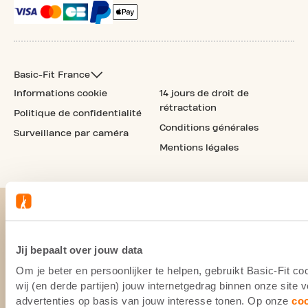
Basic-Fit France
Informations cookie
14 jours de droit de
rétractation
Politique de confidentialité
Conditions générales
Surveillance par caméra
Mentions légales
Jij bepaalt over jouw data
Om je beter en persoonlijker te helpen, gebruikt Basic-Fit 
wij (en derde partijen) jouw internetgedrag binnen onze site
advertenties op basis van jouw interesse tonen. Op onze
co