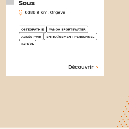
Sous
6386.9 km, Orgeval
OSTÉOPATHIE
YANGA SPORTSWATER
ACCÈS PMR
ENTRAÎNEMENT PERSONNEL
24H/24
Découvrir