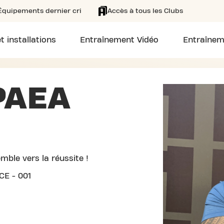
Équipements dernier cri
Accès à tous les Clubs
t installations
Entraînement Vidéo
Entraînem
PAEA
mble vers la réussite !
CE - 001