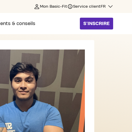
Mon Basic-Fit
Service client
FR
ents & conseils
S'INSCRIRE