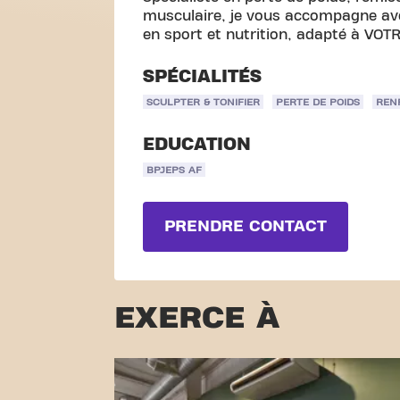
musculaire, je vous accompagne a
en sport et nutrition, adapté à VOT
SPÉCIALITÉS
SCULPTER & TONIFIER
PERTE DE POIDS
REN
EDUCATION
BPJEPS AF
PRENDRE CONTACT
EXERCE À