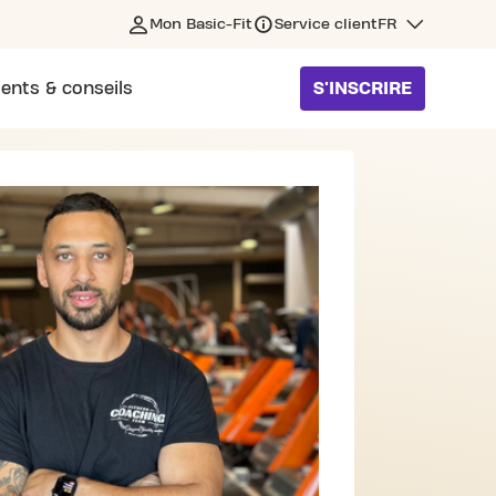
Mon Basic-Fit
Service client
FR
ents & conseils
S'INSCRIRE