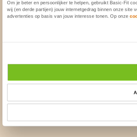
Om je beter en persoonlijker te helpen, gebruikt Basic-Fit 
wij (en derde partijen) jouw internetgedrag binnen onze site
advertenties op basis van jouw interesse tonen. Op onze
co
A