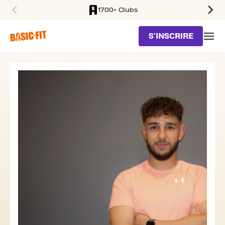
1700+ Clubs
SKIP TO MAIN CONTENT
S'INSCRIRE