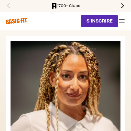
1700+ Clubs
SKIP TO MAIN CONTENT
S'INSCRIRE