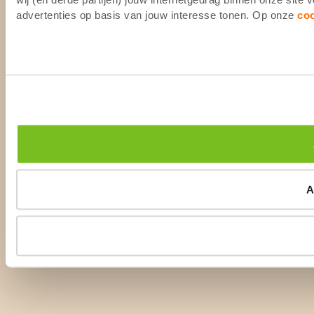
advertenties op basis van jouw interesse tonen. Op onze
co
A