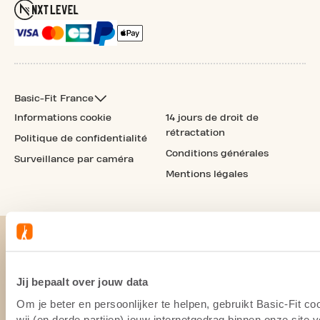
Basic-Fit France
Informations cookie
14 jours de droit de
rétractation
Politique de confidentialité
Conditions générales
Surveillance par caméra
Mentions légales
Jij bepaalt over jouw data
Om je beter en persoonlijker te helpen, gebruikt Basic-Fit 
wij (en derde partijen) jouw internetgedrag binnen onze site