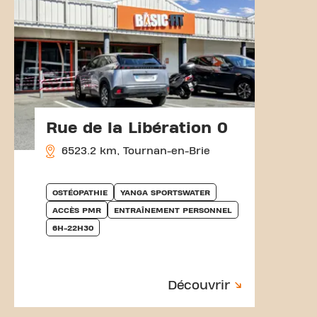
Rue de la Libération 0
6523.2 km, Tournan-en-Brie
OSTÉOPATHIE
YANGA SPORTSWATER
ACCÈS PMR
ENTRAÎNEMENT PERSONNEL
6H-22H30
Découvrir