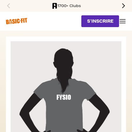
1700+ Clubs
SKIP TO MAIN CONTENT
S'INSCRIRE