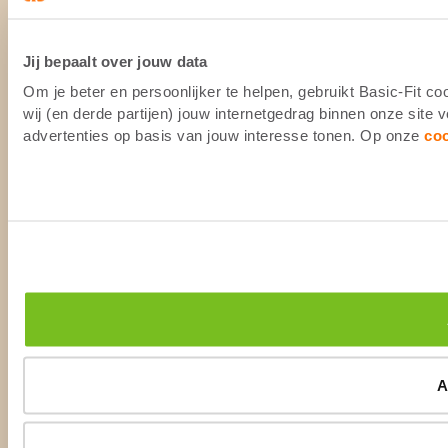
Jij bepaalt over jouw data
Om je beter en persoonlijker te helpen, gebruikt Basic-Fit 
wij (en derde partijen) jouw internetgedrag binnen onze site
advertenties op basis van jouw interesse tonen. Op onze
co
A