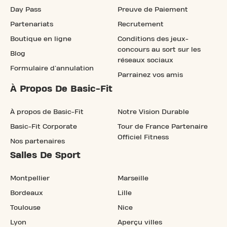
Day Pass
Preuve de Paiement
Partenariats
Recrutement
Boutique en ligne
Conditions des jeux-
concours au sort sur les
Blog
réseaux sociaux
Formulaire d'annulation
Parrainez vos amis
À Propos De Basic-Fit
À propos de Basic-Fit
Notre Vision Durable
Basic-Fit Corporate
Tour de France Partenaire
Officiel Fitness
Nos partenaires
Salles De Sport
Montpellier
Marseille
Bordeaux
Lille
Toulouse
Nice
Lyon
Aperçu villes