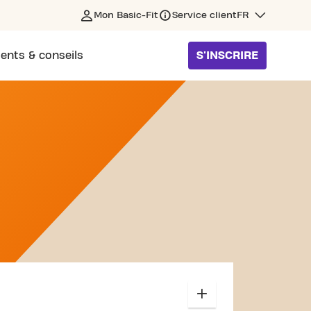
Mon Basic-Fit
Service client
FR
ents & conseils
S'INSCRIRE