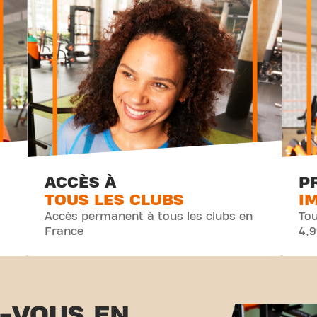
ACCÈS À
P
TOUS LES CLUBS
I
Accès permanent à tous les clubs en
Tou
France
4,
-VOUS EN