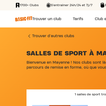
1700+ Clubs
S'entraîner 24h/24 et 7j/7
SKIP TO MAIN CONTENT
Trouver un club
Tarifs
Club e
Trouver d'autres clubs
SALLES DE SPORT À M
Bienvenue en Mayenne ! Nos clubs sont là
parcours de remise en forme, où que vous
1 salles de sport t