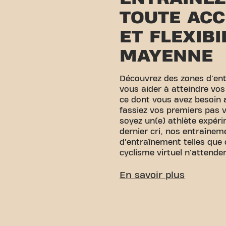
TOUTE ACC
ET FLEXIBI
MAYENNE
Découvrez des zones d'en
vous aider à atteindre vos
ce dont vous avez besoin
fassiez vos premiers pas v
soyez un(e) athlète expér
dernier cri, nos entraînem
d'entraînement telles que 
cyclisme virtuel n'attende