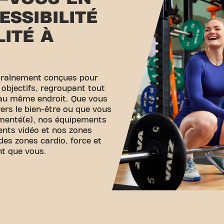
ESSIBILITÉ
LITÉ À
traînement conçues pour
 objectifs, regroupant tout
 au même endroit. Que vous
ers le bien-être ou que vous
imenté(e), nos équipements
ents vidéo et nos zones
des zones cardio, force et
nt que vous.