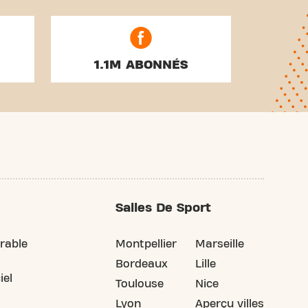
1.1M ABONNÉS
Salles De Sport
rable
Montpellier
Marseille
Bordeaux
Lille
iel
Toulouse
Nice
Lyon
Aperçu villes