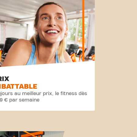
RIX
MBATTABLE
jours au meilleur prix, le fitness dès
99 € par semaine