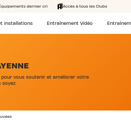
Équipements dernier cri
Accès à tous les Clubs
t installations
Entraînement Vidéo
Entraînem
AYENNE
 pour vous soutenir et améliorer votre
 soyez.
rouvées