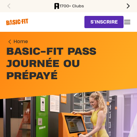
1700+ Clubs
SKIP TO MAIN CONTENT
S'INSCRIRE
Home
BASIC-FIT PASS
JOURNÉE OU
PRÉPAYÉ