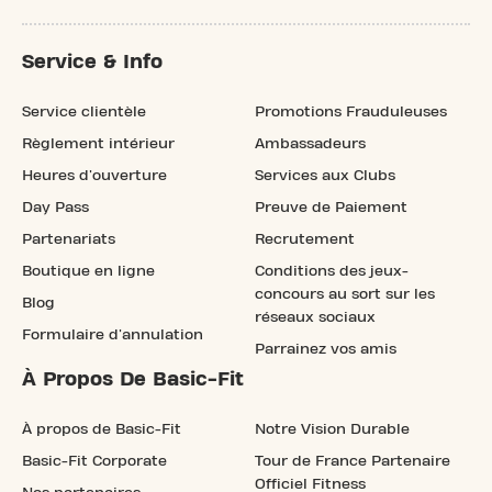
Service & Info
Service clientèle
Promotions Frauduleuses
Règlement intérieur
Ambassadeurs
Heures d'ouverture
Services aux Clubs
Day Pass
Preuve de Paiement
Partenariats
Recrutement
Boutique en ligne
Conditions des jeux-
concours au sort sur les
Blog
réseaux sociaux
Formulaire d'annulation
Parrainez vos amis
À Propos De Basic-Fit
À propos de Basic-Fit
Notre Vision Durable
Basic-Fit Corporate
Tour de France Partenaire
Officiel Fitness