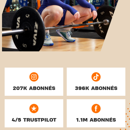
207K ABONNÉS
396K ABONNÉS
4/5 TRUSTPILOT
1.1M ABONNÉS