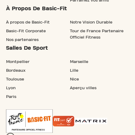
Parrainez vos amis
À Propos De Basic-Fit
À propos de Basic-Fit
Notre Vision Durable
Basic-Fit Corporate
Tour de France Partenaire
Officiel Fitness
Nos partenaires
Salles De Sport
Montpellier
Marseille
Bordeaux
Lille
Toulouse
Nice
Lyon
Aperçu villes
Paris