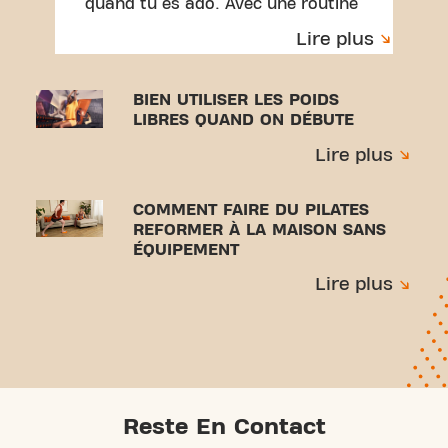
quand tu es ado. Avec une routine
simple, la bonne technique et des
Lire plus
conseils pratiques pour t'entraîner
en toute confiance et éviter les
blessures.
BIEN UTILISER LES POIDS
LIBRES QUAND ON DÉBUTE
Lire plus
COMMENT FAIRE DU PILATES
REFORMER À LA MAISON SANS
ÉQUIPEMENT
Lire plus
Reste En Contact