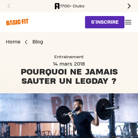
1700+ Clubs
SKIP TO MAIN CONTENT
S'INSCRIRE
Home
Blog
Entraînement
14 mars 2018
POURQUOI NE JAMAIS
SAUTER UN LEGDAY ?