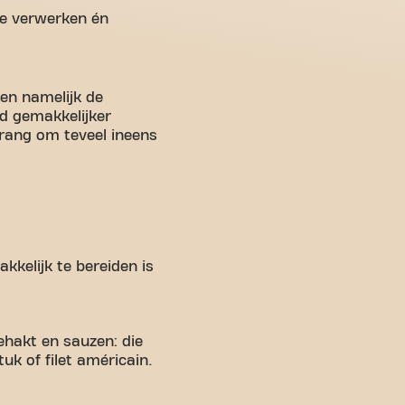
 te verwerken én
men namelijk de
jd gemakkelijker
drang om teveel ineens
akkelijk te bereiden is
hakt en sauzen: die
uk of filet américain.