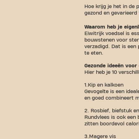
Hoe krijg je het in de
gezond en gevarieerd 
Waarom heb je eigenli
Eiwitrijk voedsel is 
bouwstenen voor sterk
verzadigd. Dat is een
te eten.
Gezonde ideeën voor 
Hier heb je 10 verschil
1.Kip en kalkoen
Gevogelte is een ideal
en goed combineert me
2. Rosbief, biefstuk en
Rundvlees is ook een 
zitten boordevol calor
3.Magere vis