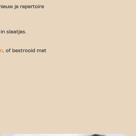
nieuw je repertoire
in slaatjes.
n
, of bestrooid met