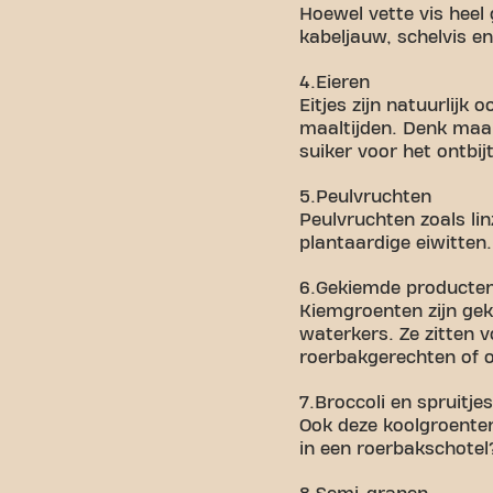
Hoewel vette vis heel
kabeljauw, schelvis en
4.Eieren
Eitjes zijn natuurlijk
maaltijden. Denk maa
suiker voor het ontbij
5.Peulvruchten
Peulvruchten zoals l
plantaardige eiwitten
6.Gekiemde producte
Kiemgroenten zijn gek
waterkers. Ze zitten 
roerbakgerechten of o
7.Broccoli en spruitjes
Ook deze koolgroenten 
in een roerbakschotel