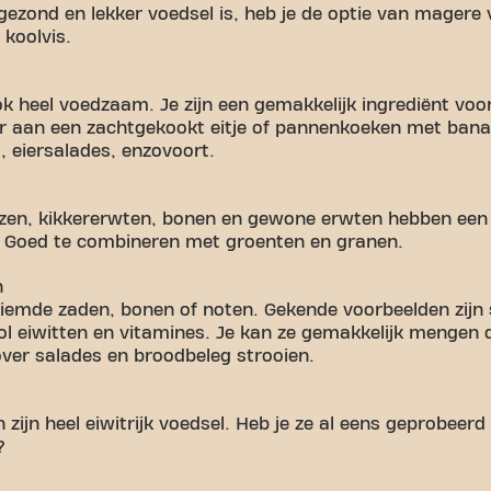
 gezond en lekker voedsel is, heb je de optie van magere
 koolvis.
 ook heel voedzaam. Je zijn een gemakkelijk ingrediënt v
r aan een zachtgekookt eitje of pannenkoeken met bana
t, eiersalades, enzovoort.
inzen, kikkererwten, bonen en gewone erwten hebben een
. Goed te combineren met groenten en granen.
n
iemde zaden, bonen of noten. Gekende voorbeelden zijn
vol eiwitten en vitamines. Je kan ze gemakkelijk mengen 
ver salades en broodbeleg strooien.
zijn heel eiwitrijk voedsel. Heb je ze al eens geprobeerd
?