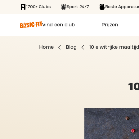
1700+ Clubs
Sport 24/7
Beste Apparatu
SKIP TO MAIN CONTENT
Vind een club
Prijzen
Home
Blog
10 eiwitrijke maaltij
1