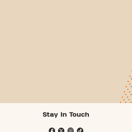
Stay In Touch