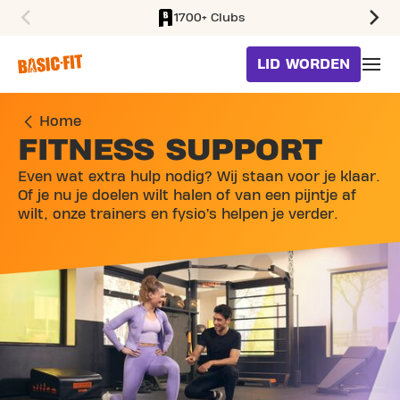
1700+ Clubs
SKIP TO MAIN CONTENT
LID WORDEN
Home
FITNESS SUPPORT
Even wat extra hulp nodig? Wij staan voor je klaar.
Of je nu je doelen wilt halen of van een pijntje af
wilt, onze trainers en fysio’s helpen je verder.