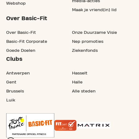
media-acties
Webshop
Maak je vriend(in) lid
Over Basic-Fit
Over Basic-Fit
Onze Duurzame Visie
Basic-Fit Corporate
Nep promoties
Goede Doelen
Ziekenfonds
Clubs
Antwerpen
Hasselt
Gent
Halle
Brussels
Alle steden
Luik