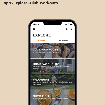
app
>
Explore
>
Club Workouts