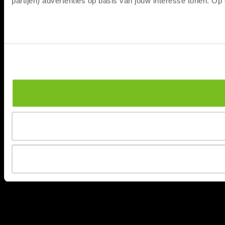
partijen) advertenties op basis van jouw interesse tonen. O