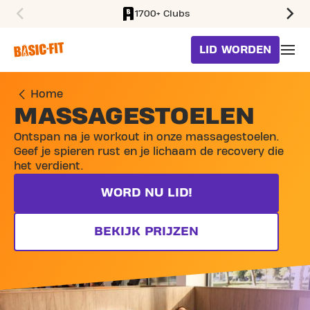
1700+ Clubs
SKIP TO MAIN CONTENT
LID WORDEN
Home
MASSAGESTOELEN
Ontspan na je workout in onze massagestoelen.
Geef je spieren rust en je lichaam de recovery die
het verdient.
WORD NU LID!
BEKIJK PRIJZEN