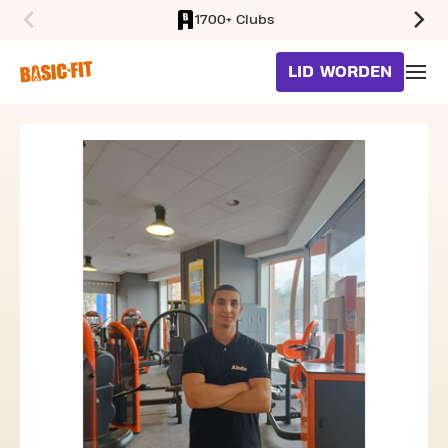
1700+ Clubs
SKIP TO MAIN CONTENT
LID WORDEN