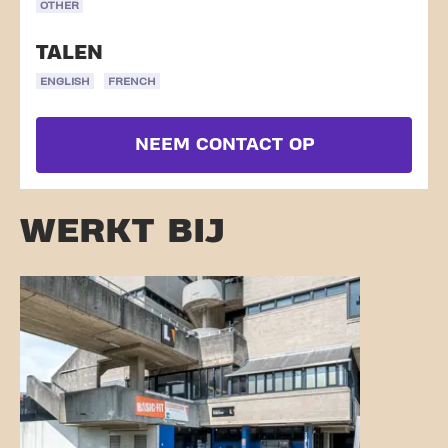
OTHER
TALEN
ENGLISH
FRENCH
NEEM CONTACT OP
WERKT BIJ