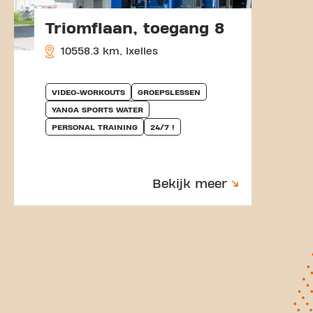
Triomflaan, toegang 8
10558.3 km, Ixelles
VIDEO-WORKOUTS
GROEPSLESSEN
YANGA SPORTS WATER
PERSONAL TRAINING
24/7 !
Bekijk meer