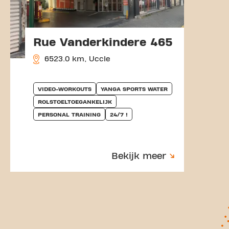
Rue Vanderkindere 465
6523.0 km, Uccle
VIDEO-WORKOUTS
YANGA SPORTS WATER
ROLSTOELTOEGANKELIJK
PERSONAL TRAINING
24/7 !
Bekijk meer