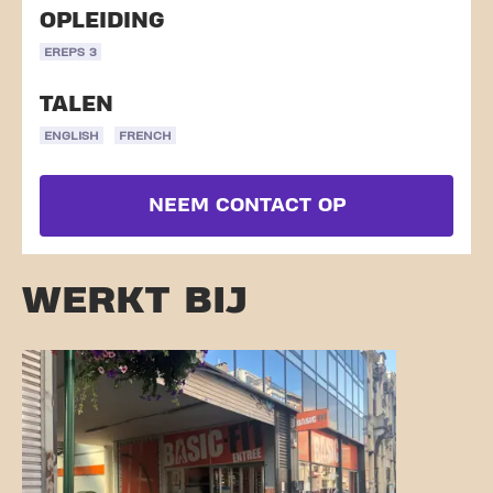
OPLEIDING
EREPS 3
TALEN
ENGLISH
FRENCH
NEEM CONTACT OP
WERKT BIJ