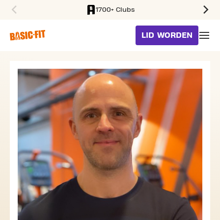
1700+ Clubs
SKIP TO MAIN CONTENT
LID WORDEN