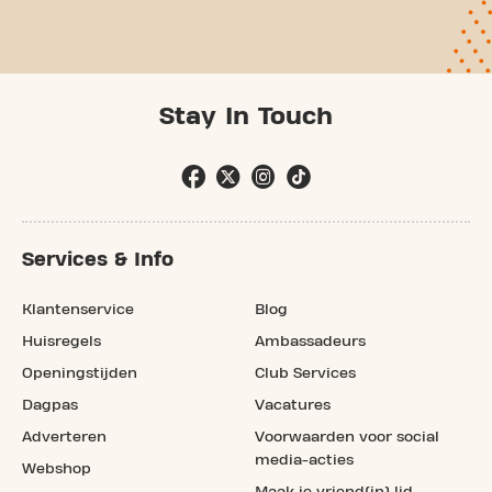
Stay In Touch
Services & Info
Klantenservice
Blog
Huisregels
Ambassadeurs
Openingstijden
Club Services
Dagpas
Vacatures
Adverteren
Voorwaarden voor social
media-acties
Webshop
Maak je vriend(in) lid