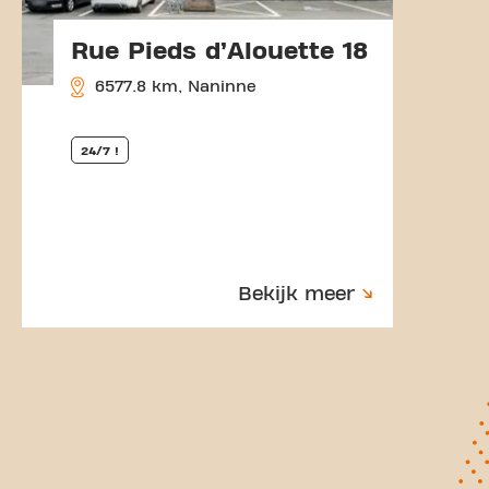
Rue Pieds d’Alouette 18
6577.8 km, Naninne
24/7 !
Bekijk meer