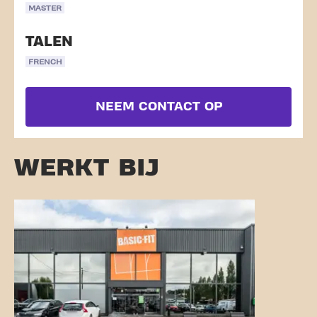
MASTER
TALEN
FRENCH
NEEM CONTACT OP
WERKT BIJ