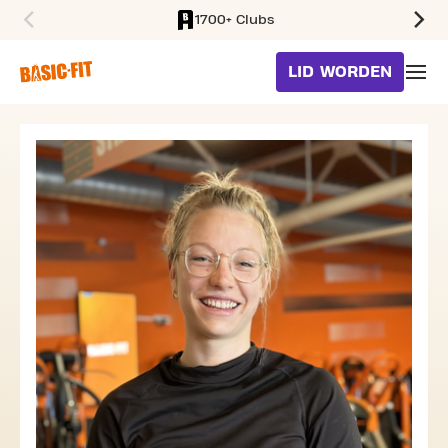
1700+ Clubs
SKIP TO MAIN CONTENT
LID WORDEN