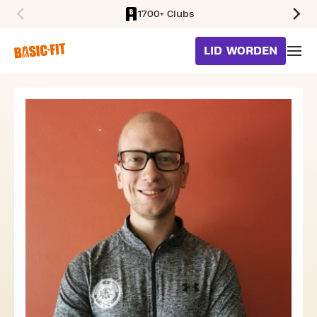
1700+ Clubs
SKIP TO MAIN CONTENT
LID WORDEN