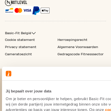
Basic-Fit België
Cookie statement
Herroepingsrecht
Privacy statement
Algemene Voorwaarden
Cameratoezicht
Gedragscode Fitnesssector
Jij bepaalt over jouw data
Om je beter en persoonlijker te helpen, gebruikt Basic-Fit 
wij (en derde partijen) jouw internetgedrag binnen onze site
advertenties op basis van jouw interesse tonen. Op onze
co