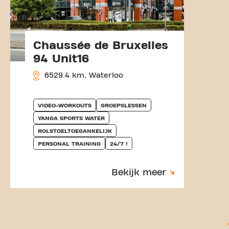
Chaussée de Bruxelles
94 Unit16
6529.4 km, Waterloo
VIDEO-WORKOUTS
GROEPSLESSEN
YANGA SPORTS WATER
ROLSTOELTOEGANKELIJK
PERSONAL TRAINING
24/7 !
Bekijk meer