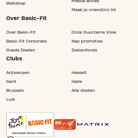
media-acties
Webshop
Maak je vriend(in) lid
Over Basic-Fit
Over Basic-Fit
Onze Duurzame Visie
Basic-Fit Corporate
Nep promoties
Goede Doelen
Ziekenfonds
Clubs
Antwerpen
Hasselt
Gent
Halle
Brussels
Alle steden
Luik