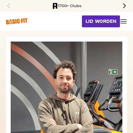
1700+ Clubs
SKIP TO MAIN CONTENT
LID WORDEN