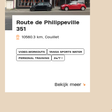
Route de Philippeville
351
10560.3 km, Couillet
VIDEO-WORKOUTS
YANGA SPORTS WATER
PERSONAL TRAINING
24/7 !
Bekijk meer