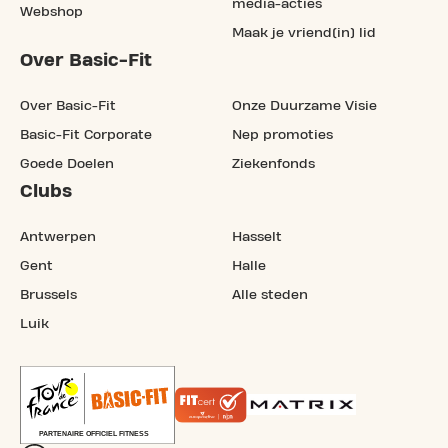
media-acties
Webshop
Maak je vriend(in) lid
Over Basic-Fit
Over Basic-Fit
Onze Duurzame Visie
Basic-Fit Corporate
Nep promoties
Goede Doelen
Ziekenfonds
Clubs
Antwerpen
Hasselt
Gent
Halle
Brussels
Alle steden
Luik