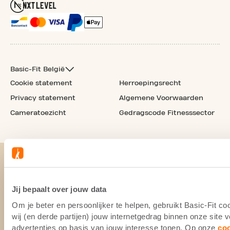
Basic-Fit België
Cookie statement
Herroepingsrecht
Privacy statement
Algemene Voorwaarden
Cameratoezicht
Gedragscode Fitnesssector
Jij bepaalt over jouw data
Om je beter en persoonlijker te helpen, gebruikt Basic-Fit 
wij (en derde partijen) jouw internetgedrag binnen onze site
advertenties op basis van jouw interesse tonen. Op onze
co