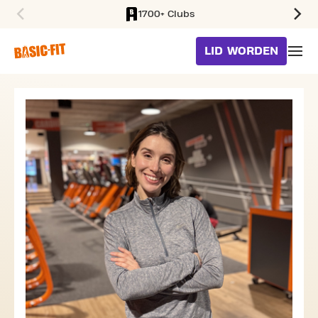
1700+ Clubs
SKIP TO MAIN CONTENT
LID WORDEN