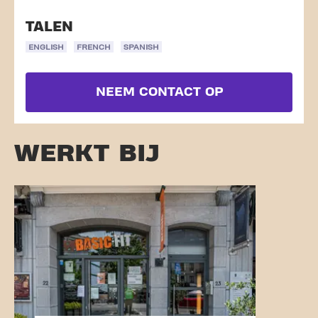
TALEN
ENGLISH
FRENCH
SPANISH
NEEM CONTACT OP
WERKT BIJ