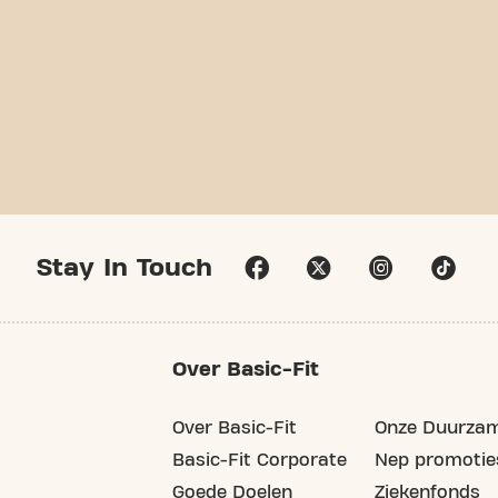
Stay In Touch
Over Basic-Fit
Over Basic-Fit
Onze Duurzam
Basic-Fit Corporate
Nep promotie
Goede Doelen
Ziekenfonds