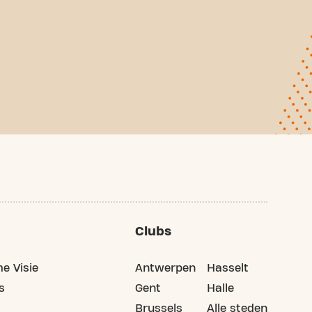
Clubs
e Visie
Antwerpen
Hasselt
s
Gent
Halle
Brussels
Alle steden