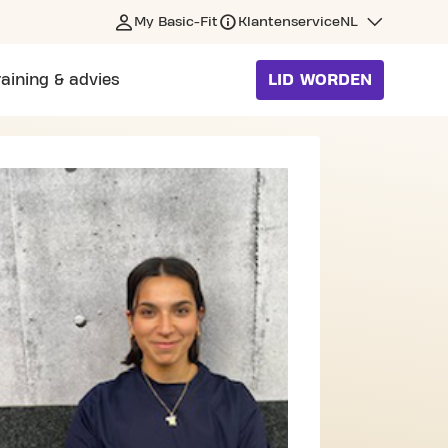
My Basic-Fit
Klantenservice
NL
raining & advies
LID WORDEN