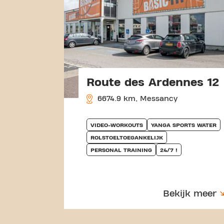
Route des Ardennes 12
6674.9 km, Messancy
VIDEO-WORKOUTS
YANGA SPORTS WATER
ROLSTOELTOEGANKELIJK
PERSONAL TRAINING
24/7 !
Bekijk meer