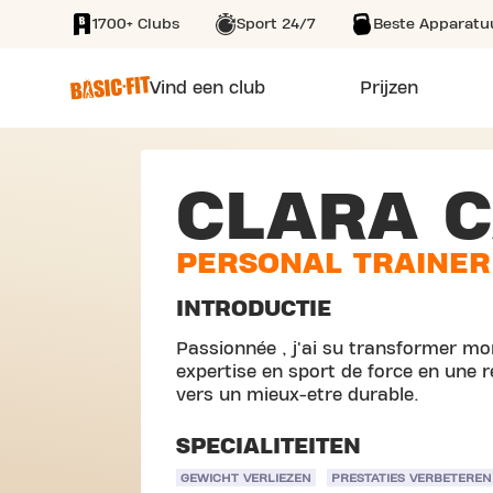
1700+ Clubs
Sport 24/7
Beste Apparatu
SKIP TO MAIN CONTENT
Vind een club
Prijzen
CLARA 
PERSONAL TRAINER
INTRODUCTIE
Passionnée , j'ai su transformer m
expertise en sport de force en une
vers un mieux-etre durable.
SPECIALITEITEN
GEWICHT VERLIEZEN
PRESTATIES VERBETEREN