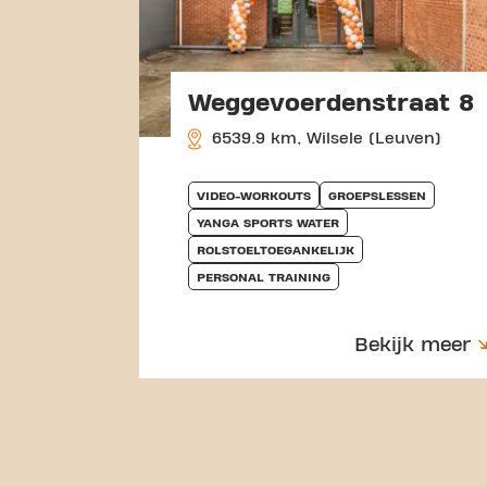
Weggevoerdenstraat 8
6539.9 km, Wilsele (Leuven)
VIDEO-WORKOUTS
GROEPSLESSEN
YANGA SPORTS WATER
ROLSTOELTOEGANKELIJK
PERSONAL TRAINING
Bekijk meer