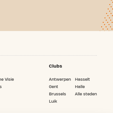
Clubs
e Visie
Antwerpen
Hasselt
s
Gent
Halle
Brussels
Alle steden
Luik