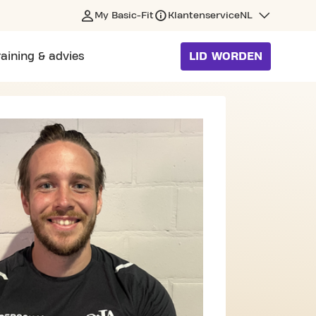
My Basic-Fit
Klantenservice
NL
raining & advies
LID WORDEN