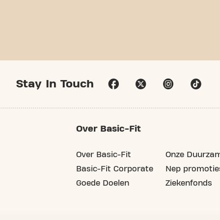
Stay In Touch
Over Basic-Fit
Over Basic-Fit
Onze Duurzam
Basic-Fit Corporate
Nep promotie
Goede Doelen
Ziekenfonds