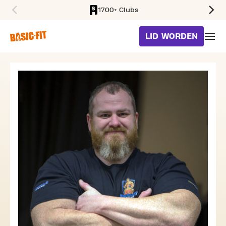
1700+ Clubs
SKIP TO MAIN CONTENT
LID WORDEN