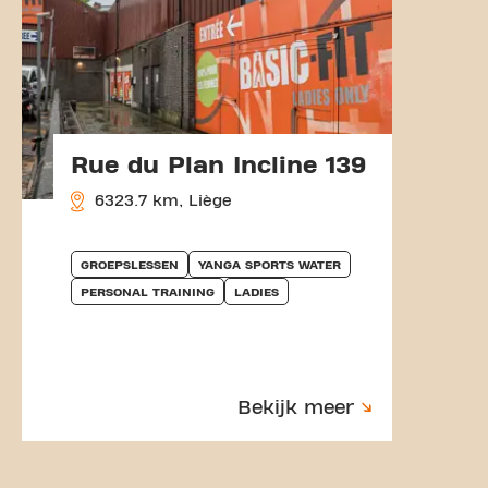
Rue du Plan Incline 139
6323.7 km, Liège
GROEPSLESSEN
YANGA SPORTS WATER
PERSONAL TRAINING
LADIES
Bekijk meer