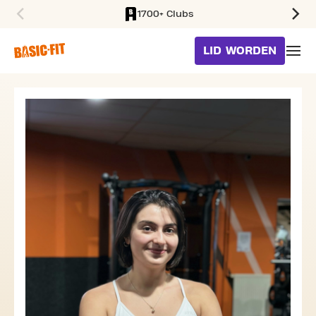
1700+ Clubs
SKIP TO MAIN CONTENT
LID WORDEN