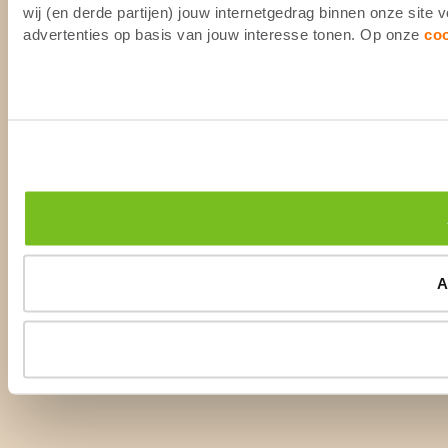
wij (en derde partijen) jouw internetgedrag binnen onze site
advertenties op basis van jouw interesse tonen. Op onze
co
A