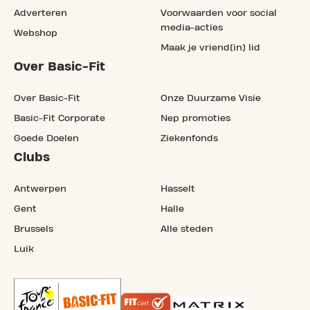
Adverteren
Voorwaarden voor social
media-acties
Webshop
Maak je vriend(in) lid
Over Basic-Fit
Over Basic-Fit
Onze Duurzame Visie
Basic-Fit Corporate
Nep promoties
Goede Doelen
Ziekenfonds
Clubs
Antwerpen
Hasselt
Gent
Halle
Brussels
Alle steden
Luik