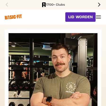
1700+ Clubs
SKIP TO MAIN CONTENT
LID WORDEN