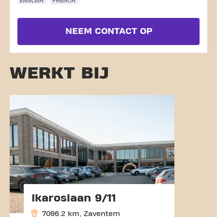
ENGLISH
FRENCH
NEEM CONTACT OP
WERKT BIJ
Ikaroslaan 9/11
7096.2 km, Zaventem