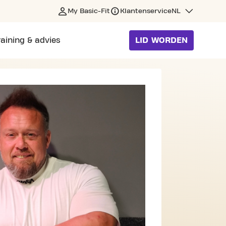
My Basic-Fit
Klantenservice
NL
raining & advies
LID WORDEN