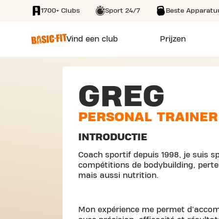
1700+ Clubs
Sport 24/7
Beste Apparatu
SKIP TO MAIN CONTENT
Vind een club
Prijzen
GREG
PERSONAL TRAINER
INTRODUCTIE
Coach sportif depuis 1998, je suis s
compétitions de bodybuilding, perte
mais aussi nutrition.
Mon expérience me permet d'accomp