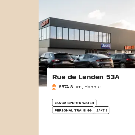
Rue de Landen 53A
6574.8 km, Hannut
YANGA SPORTS WATER
PERSONAL TRAINING
24/7 !