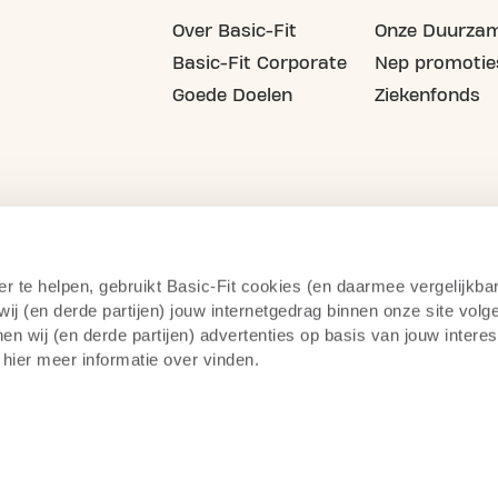
Over Basic-Fit
Onze Duurzam
Basic-Fit Corporate
Nep promotie
Goede Doelen
Ziekenfonds
er te helpen, gebruikt Basic-Fit cookies (en daarmee vergelijkba
j (en derde partijen) jouw internetgedrag binnen onze site volg
n wij (en derde partijen) advertenties op basis van jouw intere
 hier meer informatie over vinden.
cy statement
Cameratoezicht
Herroepingsrecht
Alge