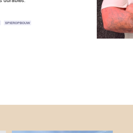
ts durables.
SPIEROPBOUW