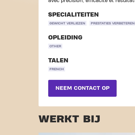
avec précision, efficacité et résulta
SPECIALITEITEN
GEWICHT VERLIEZEN
PRESTATIES VERBETEREN
OPLEIDING
OTHER
TALEN
FRENCH
NEEM CONTACT OP
WERKT BIJ