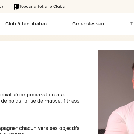
ur
Toegang tot alle Clubs
Club & faciliteiten
Groepslessen
T
pécialisé en préparation aux
 de poids, prise de masse, fitness
agner chacun vers ses objectifs