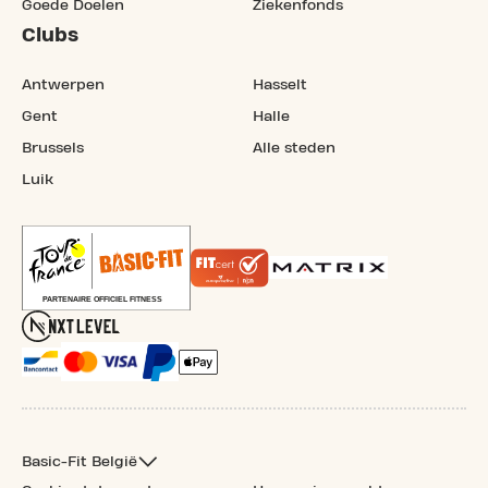
Goede Doelen
Ziekenfonds
Clubs
Antwerpen
Hasselt
Gent
Halle
Brussels
Alle steden
Luik
Basic-Fit België