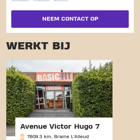
NEEM CONTACT OP
WERKT BIJ
Avenue Victor Hugo 7
7609.3 km, Braine L’Alleud