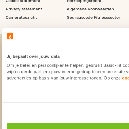
Cookie statement
Herroepingsrecht
Privacy statement
Algemene Voorwaarden
Cameratoezicht
Gedragscode Fitnesssector
Jij bepaalt over jouw data
Om je beter en persoonlijker te helpen, gebruikt Basic-Fit 
wij (en derde partijen) jouw internetgedrag binnen onze site
advertenties op basis van jouw interesse tonen. Op onze
co