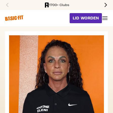
1700+ Clubs
SKIP TO MAIN CONTENT
LID WORDEN