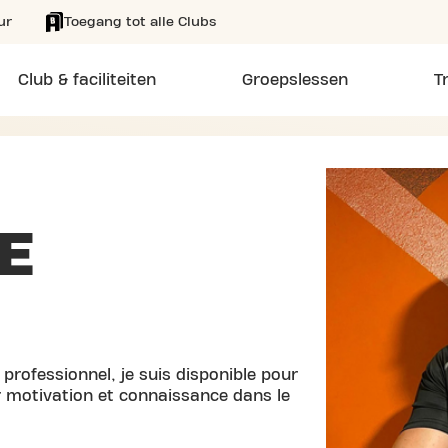
ur
Toegang tot alle Clubs
Club & faciliteiten
Groepslessen
T
E
professionnel, je suis disponible pour
r motivation et connaissance dans le