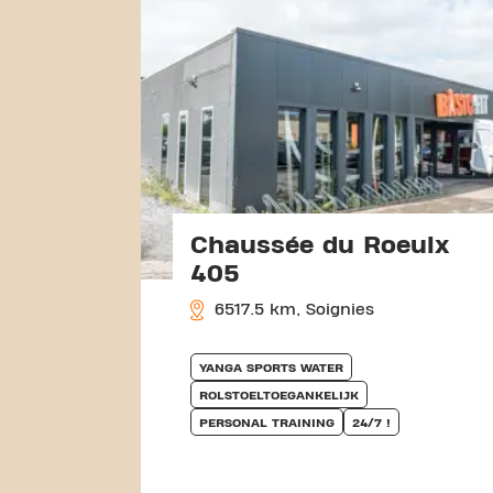
Chaussée du Roeulx
405
6517.5 km, Soignies
YANGA SPORTS WATER
ROLSTOELTOEGANKELIJK
PERSONAL TRAINING
24/7 !