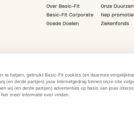
Over Basic-Fit
Onze Duurzam
Basic-Fit Corporate
Nep promotie
Goede Doelen
Ziekenfonds
er te helpen, gebruikt Basic-Fit cookies (en daarmee vergelijkba
j (en derde partijen) jouw internetgedrag binnen onze site volg
n wij (en derde partijen) advertenties op basis van jouw intere
 hier meer informatie over vinden.
cy statement
Cameratoezicht
Herroepingsrecht
Alge