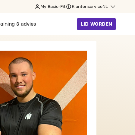
My Basic-Fit
Klantenservice
NL
raining & advies
LID WORDEN