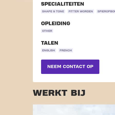
SPECIALITEITEN
SHAPE & TONE
FITTER WORDEN
SPIEROPB
OPLEIDING
OTHER
TALEN
ENGLISH
FRENCH
NEEM CONTACT OP
WERKT BIJ