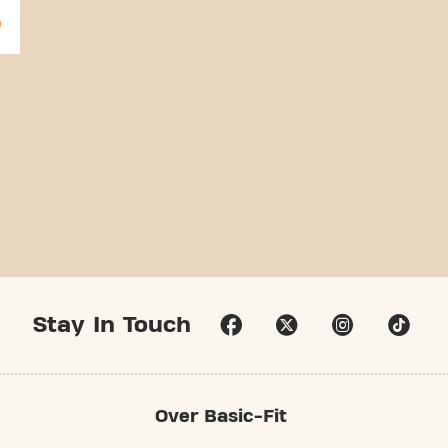
Stay In Touch
Over Basic-Fit