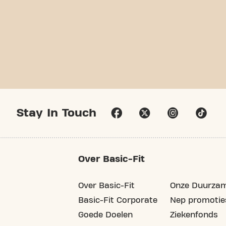
Stay In Touch
Over Basic-Fit
Over Basic-Fit
Onze Duurzam
Basic-Fit Corporate
Nep promotie
Goede Doelen
Ziekenfonds