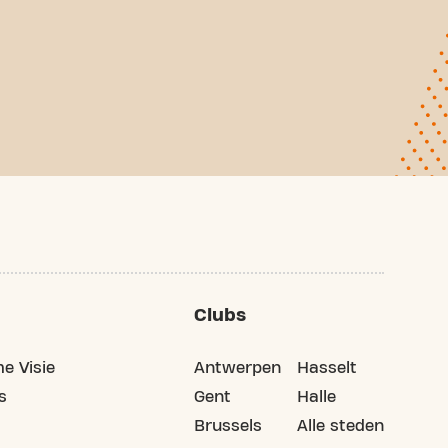
Clubs
e Visie
Antwerpen
Hasselt
s
Gent
Halle
Brussels
Alle steden