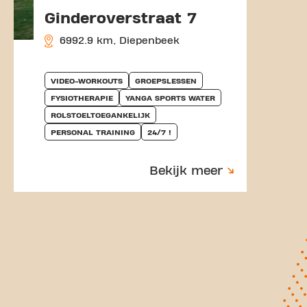
Ginderoverstraat 7
6992.9 km, Diepenbeek
VIDEO-WORKOUTS
GROEPSLESSEN
FYSIOTHERAPIE
YANGA SPORTS WATER
ROLSTOELTOEGANKELIJK
PERSONAL TRAINING
24/7 !
Bekijk meer