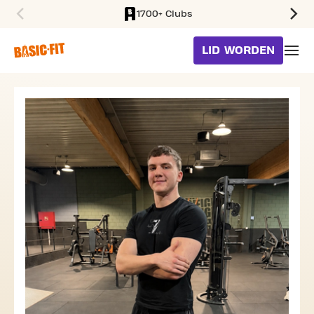
1700+ Clubs
SKIP TO MAIN CONTENT
LID WORDEN