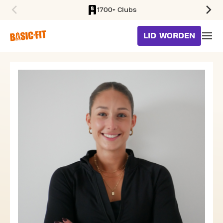
1700+ Clubs
SKIP TO MAIN CONTENT
LID WORDEN