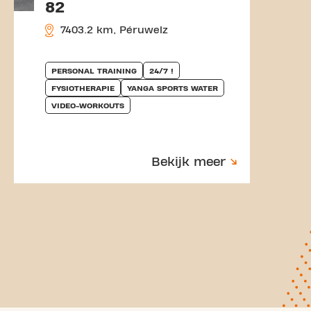
82
7403.2 km, Péruwelz
PERSONAL TRAINING
24/7 !
FYSIOTHERAPIE
YANGA SPORTS WATER
VIDEO-WORKOUTS
Bekijk meer