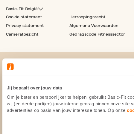
Basic-Fit België
Cookie statement
Herroepingsrecht
Privacy statement
Algemene Voorwaarden
Cameratoezicht
Gedragscode Fitnesssector
Jij bepaalt over jouw data
Om je beter en persoonlijker te helpen, gebruikt Basic-Fit 
wij (en derde partijen) jouw internetgedrag binnen onze site
advertenties op basis van jouw interesse tonen. Op onze
co