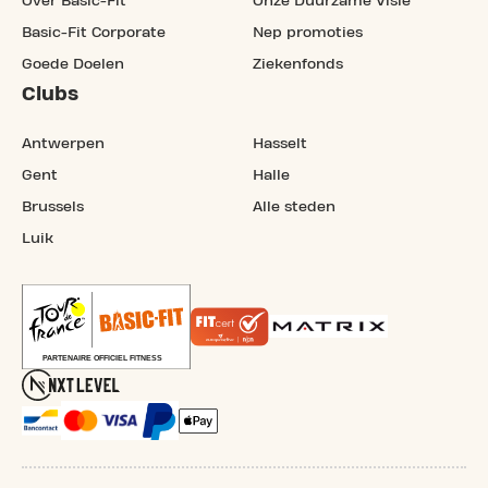
Over Basic-Fit
Onze Duurzame Visie
Basic-Fit Corporate
Nep promoties
Goede Doelen
Ziekenfonds
Clubs
Antwerpen
Hasselt
Gent
Halle
Brussels
Alle steden
Luik